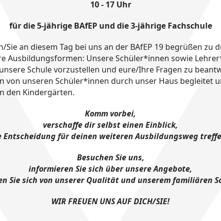
10 - 17 Uhr
für die 5-jährige BAfEP und die 3-jährige Fachschule
h/Sie an diesem Tag bei uns an der BAfEP 19 begrüßen zu d
re Ausbildungsformen: Unsere Schüler*innen sowie Lehrer
en unsere Schule vorzustellen und eure/Ihre Fragen zu beant
n von unseren Schüler*innen durch unser Haus begleitet 
in den Kindergärten.
Komm vorbei,
verschaffe dir selbst einen Einblick,
 Entscheidung für deinen weiteren Ausbildungsweg treff
Besuchen Sie uns,
informieren Sie sich über unsere Angebote,
n Sie sich von unserer Qualität und unserem familiären S
WIR FREUEN UNS AUF DICH/SIE!