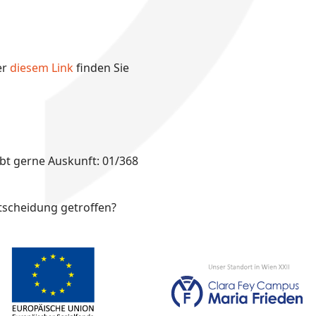
er
diesem Link
finden Sie
ibt gerne Auskunft: 01/368
ntscheidung getroffen?