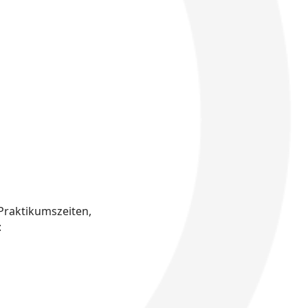
Praktikumszeiten,
: