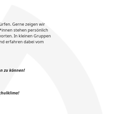
ürfen. Gerne zeigen wir
*innen stehen persönlich
worten. In kleinen Gruppen
und erfahren dabei vom
en zu können!
chulklima!