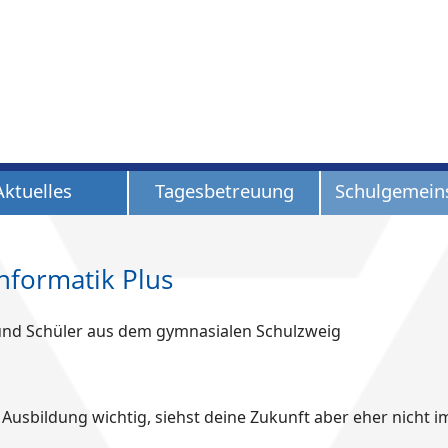
Aktuelles
Tagesbetreuung
Schulgemein
Informatik Plus
und Schüler aus dem gymnasialen Schulzweig
T Ausbildung wichtig, siehst deine Zukunft aber eher nicht 