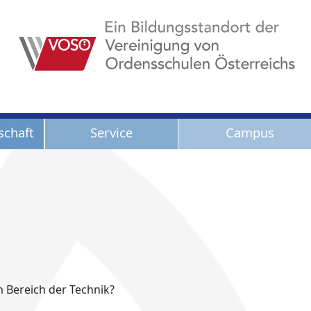
Service
Campus
schaft
im Bereich der Technik?