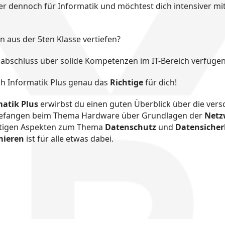
ber dennoch für Informatik und möchtest dich intensiver m
 aus der 5ten Klasse vertiefen?
abschluss über solide Kompetenzen im IT-Bereich verfüge
ch Informatik Plus genau das
Richtige
für dich!
matik Plus
erwirbst du einen guten Überblick über die ver
gefangen beim Thema Hardware über Grundlagen der
Netz
htigen Aspekten zum Thema
Datenschutz
und
Datensicher
mieren
ist für alle etwas dabei.