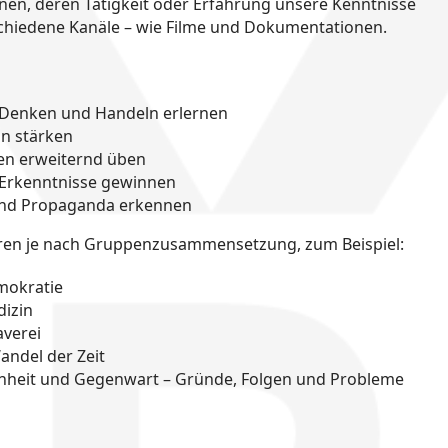
nen, deren Tätigkeit oder Erfahrung unsere Kenntnisse
schiedene Kanäle – wie Filme und Dokumentationen.
 Denken und Handeln erlernen
n stärken
ten erweiternd üben
 Erkenntnisse gewinnen
und Propaganda erkennen
ren je nach Gruppenzusammensetzung, zum Beispiel:
mokratie
dizin
averei
andel der Zeit
nheit und Gegenwart – Gründe, Folgen und Probleme