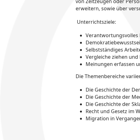
von Zeitzeugen oder Perso
erweitern, sowie über ver
Unterrichtsziele:
Verantwortungsvolles
Demokratiebewusstsei
Selbstständiges Arbei
Vergleiche ziehen und
Meinungen erfassen 
Die Themenbereiche variie
Die Geschichte der De
Die Geschichte der Me
Die Geschichte der Skl
Recht und Gesetz im W
Migration in Vergange