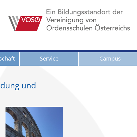
Service
Campus
schaft
ildung und