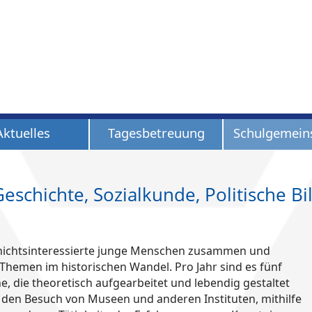
Aktuelles
Tagesbetreuung
Schulgemein
Geschichte, Sozialkunde, Politische B
schichtsinteressierte junge Menschen zusammen und
Themen im historischen Wandel. Pro Jahr sind es fünf
 die theoretisch aufgearbeitet und lebendig gestaltet
 den Besuch von Museen und anderen Instituten, mithilfe