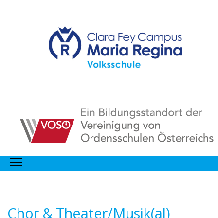
Chor & Theater/Musik(al)