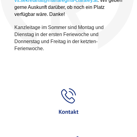
vs.sekretariat@mariaregina-clarafey.at
. Wir geben
gerne Auskunft darüber, ob noch ein Platz
verfügbar wäre. Danke!
Kanzleitage im Sommer sind Montag und
Dienstag in der ersten Feriewoche und
Donnerstag und Freitag in der ketzten-
Ferienwoche.